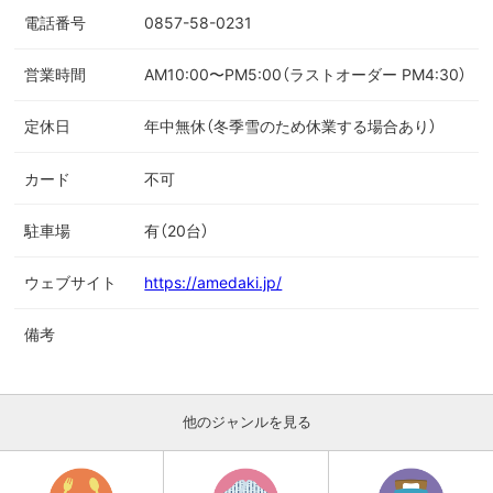
電話番号
0857-58-0231
営業時間
AM10:00〜PM5:00（ラストオーダー PM4:30）
定休日
年中無休（冬季雪のため休業する場合あり）
カード
不可
駐車場
有（20台）
ウェブサイト
https://amedaki.jp/
備考
他のジャンルを見る