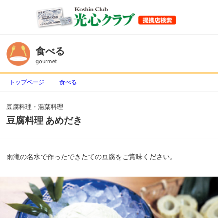
食べる
gourmet
トップページ
食べる
豆腐料理・湯葉料理
豆腐料理 あめだき
雨滝の名水で作ったできたての豆腐をご賞味ください。