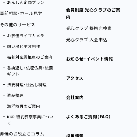
あんしん定額プラン
会員制度 光心クラブのご案
事前相談・ホール見学
内
その他のサービス
光心クラブ 提携店検索
お葬儀ライブカメラ
光心クラブ 入会申込
想い出ビデオ制作
福祉対応霊柩車のご案内
お知らせ・イベント情報
香典返し・仏壇仏具・法要
ギフト
アクセス
法要料理・仕出し料理
遺品整理
会社案内
海洋散骨のご案内
よくあるご質問（FAQ）
KKR 特約葬祭事業につい
て
葬儀のお役立ちコラム
採用情報