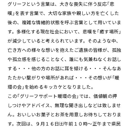
グリーフという言葉は、大きな喪失に伴う反応「悲
嘆」を表す言葉で、大切な家族や親しい方を亡くした
後の、複雑な情緒的状態を呼ぶ言葉として用いていま
す。多様化する現在社会において、悲嘆を「癒す場所」
が減少していると考えられています。そのような中、
亡き方への様々な想いを抱えたご遺族の皆様が、孤独
や孤立感を感じることなく、誰にも気兼ねなくお話し
する・・・他の方のお話に耳を傾ける・・・そんなあ
たたかい繋がりや場所があれば・・・その想いが「暖
環の会」を始めるキッカケとなりました。
この「グリーフサポート暖環の会」では、価値観の押
しつけやアドバイス、無理な聞き出しなどは致しませ
ん。おいしいお菓子とお茶を用意しお待ちしておりま
す。次回は、９月１６日㈯午前１０時～正午まで県民