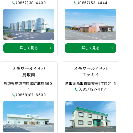
（0857）38-4400
（0857）53-4444
詳しく見る
詳しく見る
メモワールイナバ
メモワールイナバ
鳥取南
ファミイ
鳥取県鳥取市用瀬町鷹狩660-
鳥取県鳥取市南安長1丁目21-5
1
（0857）27-4114
（0858）87-6600