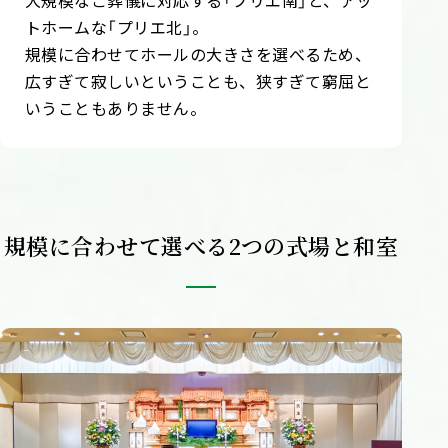
大規模なご葬儀に対応する「プリエ南」と、アッ
トホームな「プリエ北」。
規模に合わせてホールの大きさを選べるため、
広すぎて寂しいということも、狭すぎて窮屈と
いうこともありません。
規模に合わせて選べる
2つの式場と和室