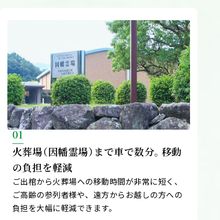
01
火葬場（因幡霊場）まで車で数分。移動
の負担を軽減
ご出棺から火葬場への移動時間が非常に短く、
ご高齢の参列者様や、遠方からお越しの方への
負担を大幅に軽減できます。