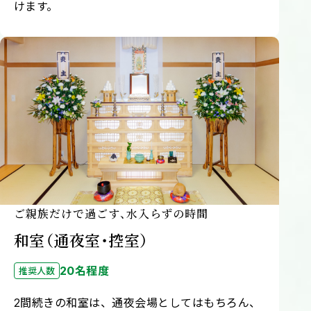
けます。
ご親族だけで過ごす、水入らずの時間
和室（通夜室・控室）
20名程度
推奨人数
2間続きの和室は、通夜会場としてはもちろん、