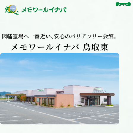
メニュー
因幡霊場へ一番近い、
安心のバリアフリー会館。
メモワールイナバ 鳥取東