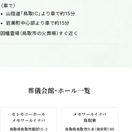
〈車で〉
山陰道「鳥取IC」より車で約15分
岩美町中心部より車で約15分
因幡霊場（鳥取市の火葬場）すぐ近く
葬儀会館・ホール一覧
セレモニーホール
メモワールイナバ
メモワールイナバ
鳥取東
鳥取県鳥取市服部15-3
鳥取県鳥取市久末（南栄町）86