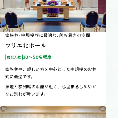
家族葬・中規模葬に最適な、落ち着きの空間
プリエ北ホール
30～50名程度
推奨人数
家族葬や、親しい方を中心とした中規模のお葬
式に最適です。
祭壇と参列席の距離が近く、心温まるしめやか
なお別れが叶います。