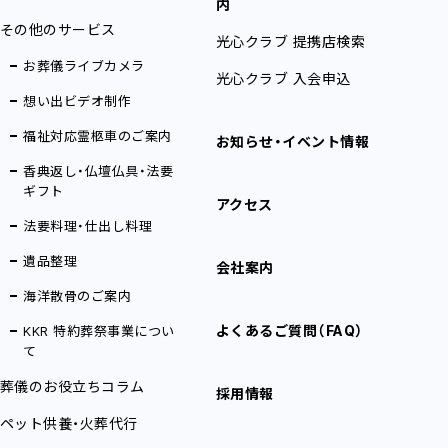
内
その他のサービス
光心クラブ 提携店検索
お葬儀ライブカメラ
光心クラブ 入会申込
想い出ビデオ制作
福祉対応霊柩車のご案内
お知らせ・イベント情報
香典返し・仏壇仏具・法要
ギフト
アクセス
法要料理・仕出し料理
遺品整理
会社案内
海洋散骨のご案内
よくあるご質問（FAQ）
KKR 特約葬祭事業につい
て
葬儀のお役立ちコラム
採用情報
ペット供養・火葬代行