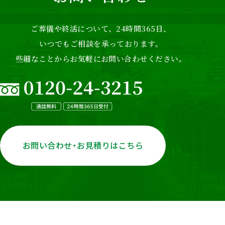
り
ご葬儀や終活について、24時間365日、
いつでもご相談を承っております。
些細なことからお気軽にお問い合わせください。
お問い合わせ・お見積りはこちら