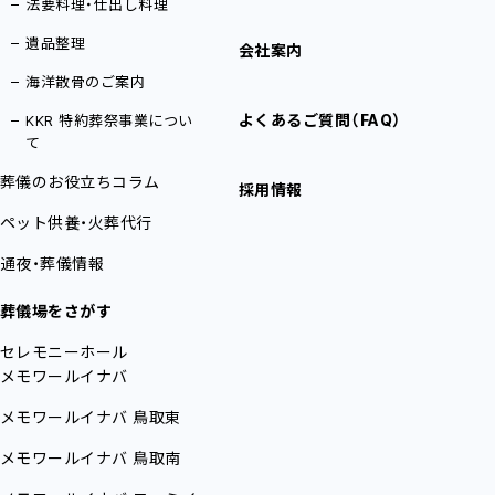
法要料理・仕出し料理
遺品整理
会社案内
海洋散骨のご案内
よくあるご質問（FAQ）
KKR 特約葬祭事業につい
て
葬儀のお役立ちコラム
採用情報
ペット供養・火葬代行
通夜・葬儀情報
葬儀場をさがす
セレモニーホール
メモワールイナバ
メモワールイナバ
鳥取東
メモワールイナバ
鳥取南