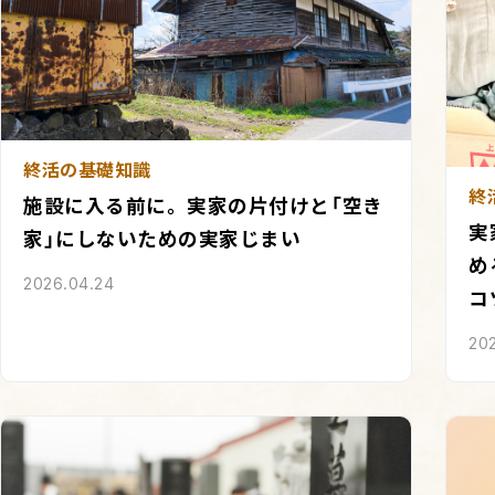
終活の基礎知識
終
施設に入る前に。実家の片付けと「空き
実
家」にしないための実家じまい
め
2026.04.24
コ
20