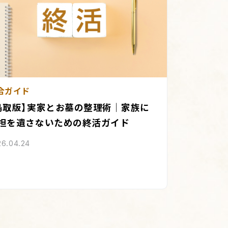
合ガイド
鳥取版】実家とお墓の整理術｜家族に
担を遺さないための終活ガイド
26.04.24