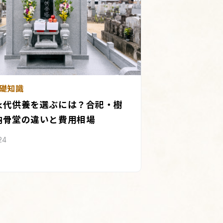
礎知識
永代供養を選ぶには？合祀・樹
納骨堂の違いと費用相場
24