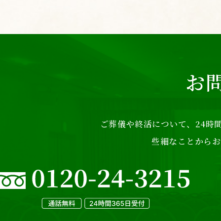
お
ご葬儀や終活について、24時間
些細なことからお