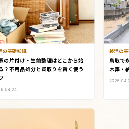
活の基礎知識
終活の基
家の片付け・生前整理はどこから始
鳥取で
る？不用品処分と買取りを賢く使う
木葬・
ツ
2026.04.
26.04.24