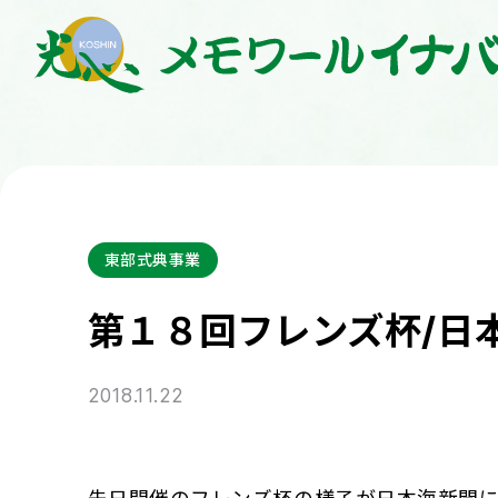
東部式典事業
第１８回フレンズ杯/日
2018.11.22