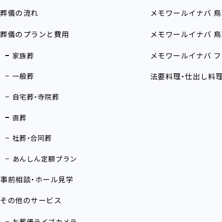
葬儀の流れ
メモワールイナバ
鳥
葬儀のプランと費用
メモワールイナバ
鳥
メモワールイナバ
フ
家族葬
一般葬
法要料理・仕出し料
自宅葬・寺院葬
直葬
社葬・合同葬
あんしん定額プラン
事前相談・ホール見学
その他のサービス
お葬儀ライブカメラ