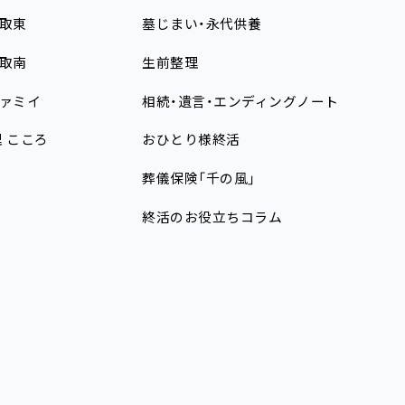
取東
墓じまい・永代供養
取南
生前整理
ァミイ
相続・遺言・エンディングノート
理
こころ
おひとり様終活
葬儀保険「千の風」
終活のお役立ちコラム