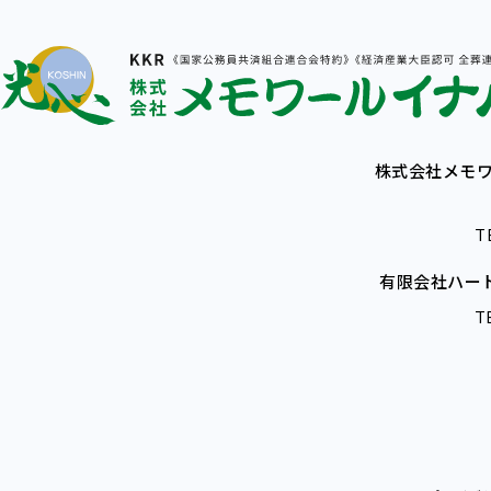
株式会社メモワ
T
有限会社ハー
T