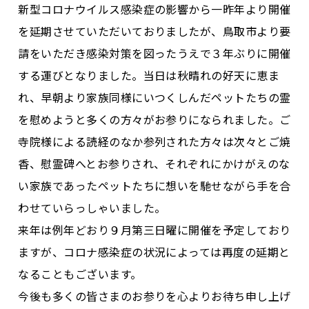
新型コロナウイルス感染症の影響から一昨年より開催
を延期させていただいておりましたが、鳥取市より要
請をいただき感染対策を図ったうえで３年ぶりに開催
する運びとなりました。当日は秋晴れの好天に恵ま
れ、早朝より家族同様にいつくしんだペットたちの霊
を慰めようと多くの方々がお参りになられました。ご
寺院様による読経のなか参列された方々は次々とご焼
香、慰霊碑へとお参りされ、それぞれにかけがえのな
い家族であったペットたちに想いを馳せながら手を合
わせていらっしゃいました。
来年は例年どおり９月第三日曜に開催を予定しており
ますが、コロナ感染症の状況によっては再度の延期と
なることもございます。
今後も多くの皆さまのお参りを心よりお待ち申し上げ