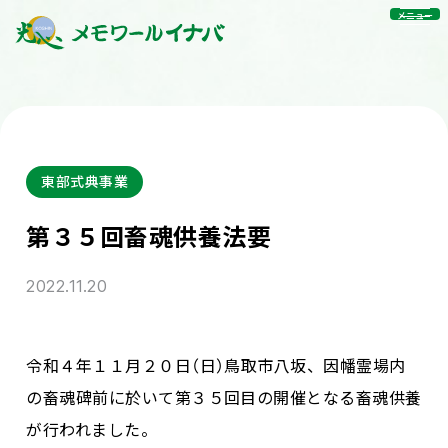
メニュー
東部式典事業
第３５回畜魂供養法要
2022.11.20
令和４年１１月２０日（日）鳥取市八坂、因幡霊場内
の畜魂碑前に於いて第３５回目の開催となる畜魂供養
が行われました。