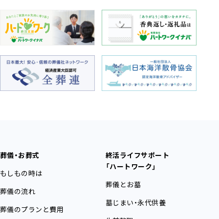
葬儀・お葬式
終活ライフサポート
「ハートワーク」
もしもの時は
葬儀とお墓
葬儀の流れ
墓じまい・永代供養
葬儀のプランと費用