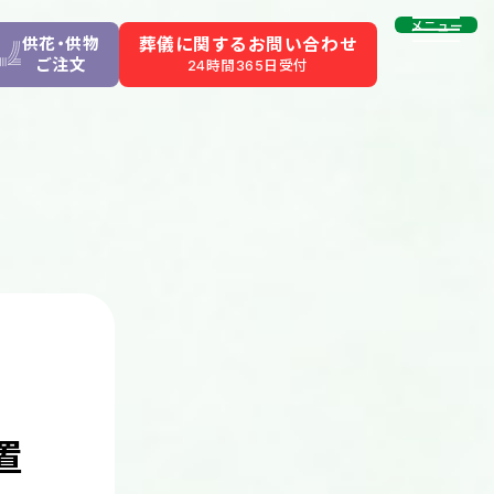
メニュー
供花・供物
葬儀に関するお問い合わせ
ご注文
24時間365日受付
置