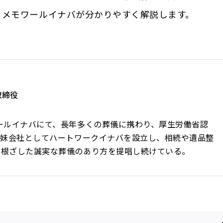
るメモワールイナバが分かりやすく解説します。
取締役
ールイナバにて、長年多くの葬儀に携わり、厚生労働省認
姉妹会社としてハートワークイナバを設立し、相続や遺品整
に根ざした誠実な葬儀のあり方を提唱し続けている。