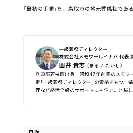
「最初の手順」を、鳥取市の地元葬儀社であ
一級葬祭ディレクター
株式会社メモワールイナバ 代表
圓井 貴志
（まるい たかし）
八頭郡若桜町出身。昭和47年創業のメモワ
定「一級葬祭ディレクター」の資格をもつ。
理など終活全般のサポートにも注力。地域
目次