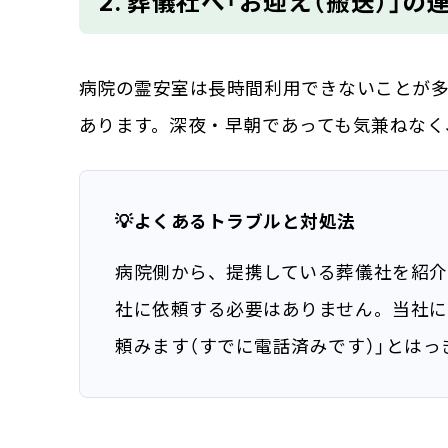
2. 葬儀社へ「お迎え（搬送）」の
病院の霊安室は長時間利用できないことが
あります。深夜・早朝であっても気兼ねなく
💡よくあるトラブルと対処法
病院側から、提携している葬儀社を紹介
社に依頼する必要はありません。当社に
頼みます（すでに電話済みです）」とは