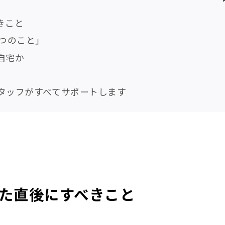
きこと
つのこと」
自宅か
タッフがすべてサポートします
た直後にすべきこと