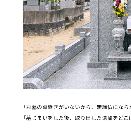
「お墓の跡継ぎがいないから、無縁仏になら
「墓じまいをした後、取り出した遺骨をどこ