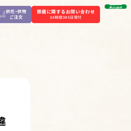
メニュー
供花・供物
葬儀に関するお問い合わせ
ご注文
24時間365日受付
違