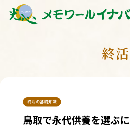
終活
終活の基礎知識
鳥取で永代供養を選ぶに