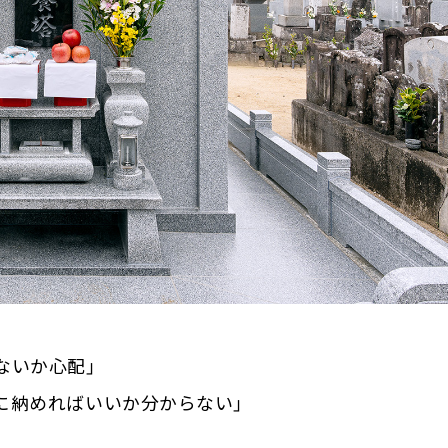
ないか心配」
に納めればいいか分からない」