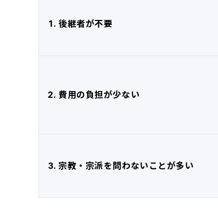
1. 後継者が不要
2. 費用の負担が少ない
3. 宗教・宗派を問わないことが多い