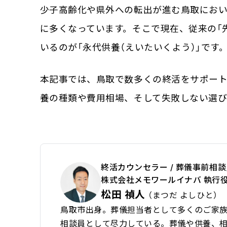
少子高齢化や県外への転出が進む鳥取にお
に多くなっています。そこで現在、従来の「
いるのが「永代供養（えいたいくよう）」です
本記事では、鳥取で数多くの終活をサポート
養の種類や費用相場、そして失敗しない選び
終活カウンセラー / 葬儀事前相談
株式会社メモワールイナバ 執行
松田 禎人
（まつだ よしひと）
鳥取市出身。葬儀担当者として多くのご家
相談員として尽力している。葬儀や供養、