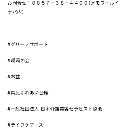
お問合せ：０８５７－３８－４４００（メモワールイ
ナバ内）
#
グリーフサポート
#
暖環の会
#お盆
#
県民ふれあい会館
#
一般社団法人 日本介護美容セラピスト協会
#
ライフケアーズ