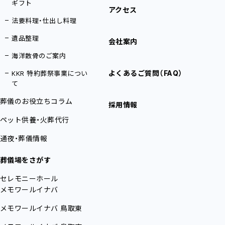
ギフト
アクセス
法要料理・仕出し料理
遺品整理
会社案内
海洋散骨のご案内
よくあるご質問（FAQ）
KKR 特約葬祭事業につい
て
葬儀のお役立ちコラム
採用情報
ペット供養・火葬代行
通夜・葬儀情報
葬儀場をさがす
セレモニーホール
メモワールイナバ
メモワールイナバ
鳥取東