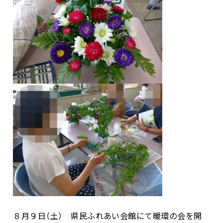
８
月９日（土） 県民ふれあい会館にて暖環の会を開