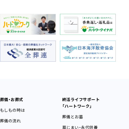
葬儀・お葬式
終活ライフサポート
「ハートワーク」
もしもの時は
葬儀とお墓
葬儀の流れ
墓じまい・永代供養