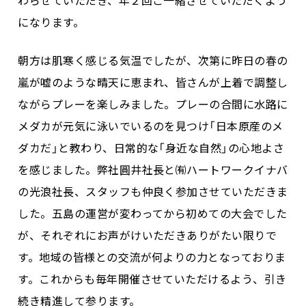
わらせていただき、年２回ご一緒させていただくよう
になります。
朝方は肌寒く感じる気温でしたが、次第に昨日の春の
嵐が嘘のような晴天に恵まれ、皆さんが上着で調整し
ながらプレーを楽しみました。プレーの合間に水路に
メダカが元気に泳いでいるのを見つけ「日本原産のメ
ダカだ」と教わり、日常的な「身近な自然」の心地よさ
を感じました。弊社圓井社長と㈲ハートワークイナバ
の光浪社長、スタッフも仲良く参加させていただきま
した。五島の運営が変わってから初めての大会でした
が、それぞれにお声がけいただきありがたい限りで
す。地域の皆様との交流が何よりの力となっておりま
す。これからも毎年開催させていただけるよう、引き
続き精進して参ります。