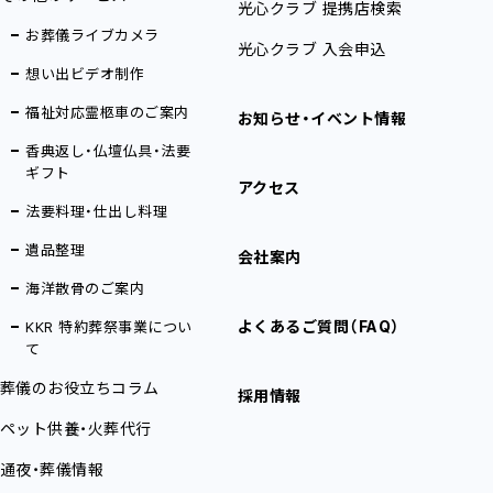
光心クラブ 提携店検索
お葬儀ライブカメラ
光心クラブ 入会申込
想い出ビデオ制作
福祉対応霊柩車のご案内
お知らせ・イベント情報
香典返し・仏壇仏具・法要
ギフト
アクセス
法要料理・仕出し料理
遺品整理
会社案内
海洋散骨のご案内
よくあるご質問（FAQ）
KKR 特約葬祭事業につい
て
葬儀のお役立ちコラム
採用情報
ペット供養・火葬代行
通夜・葬儀情報