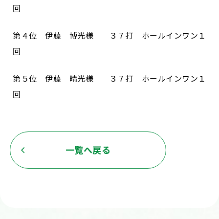
回
第４位 伊藤 博光様 ３７打 ホールインワン１
回
第５位 伊藤 晴光様 ３７打 ホールインワン１
回
一覧へ戻る