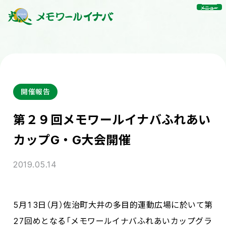
メニュー
開催報告
第２９回メモワールイナバふれあい
カップG・G大会開催
2019.05.14
5月13日（月）佐治町大井の多目的運動広場に於いて第
27回めとなる「メモワールイナバふれあいカップグラ