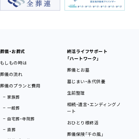
葬儀・お葬式
終活ライフサポート
「ハートワーク」
もしもの時は
葬儀とお墓
葬儀の流れ
墓じまい・永代供養
葬儀のプランと費用
生前整理
家族葬
相続・遺言・エンディングノ
一般葬
ート
自宅葬・寺院葬
おひとり様終活
直葬
葬儀保険「千の風」