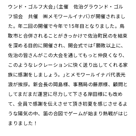
ウンド・ゴルフ大会」（主催 佐治グラウンド・ゴル
フ協会 共催 ㈱メモワールイナバ）が開催されまし
た。年二回の開催で今年で15年目となりました。鳥
取市と合併されることがきっかけで佐治町民のを結束
を深める目的に開催され、開会式では「勝敗以上に、
佐治の皆さんがこの大会を通してもっと仲良くなり、
このようなレクレーションに快く送り出してくれる家
族に感謝をしましょう。」とメモワールイナバ代表光
浪が挨拶。新会長の岡島様、事務局の藤原様、顧問と
してまだまだ運営に尽力して下さる岸田様にも改め
て、全員で感謝を伝えさせて頂き初夏を感じさせるよ
うな陽気の中、笛の合図でゲームが始まり熱戦がはじ
まりました！