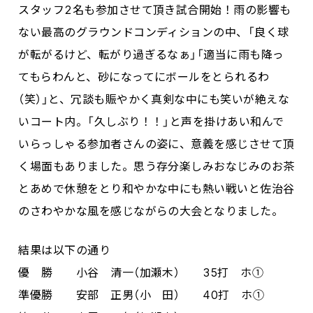
スタッフ2名も参加させて頂き試合開始！雨の影響も
ない最高のグラウンドコンディションの中、「良く球
が転がるけど、転がり過ぎるなぁ」「適当に雨も降っ
てもらわんと、砂になってにボールをとられるわ
（笑）」と、冗談も賑やかく真剣な中にも笑いが絶えな
いコート内。「久しぶり！！」と声を掛けあい和んで
いらっしゃる参加者さんの姿に、意義を感じさせて頂
く場面もありました。思う存分楽しみおなじみのお茶
とあめで休憩をとり和やかな中にも熱い戦いと佐治谷
のさわやかな風を感じながらの大会となりました。
結果は以下の通り
優 勝 小谷 清一（加瀬木） 35打 ホ①
準優勝 安部 正男（小 田） 40打 ホ①