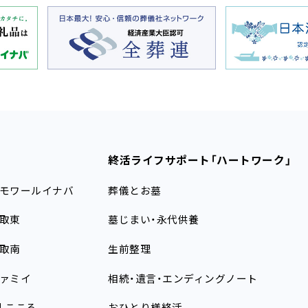
終活ライフサポート
「ハートワーク」
モワールイナバ
葬儀とお墓
取東
墓じまい・永代供養
取南
生前整理
ァミイ
相続・遺言・エンディングノート