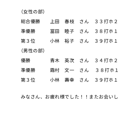
（女性の部）
総合優勝 上田 春枝 さん ３３打ホ
準優勝 冨田 睦子 さん ３８打ホ
第３位 小林 裕子 さん ３９打ホ
（男性の部）
優勝 青木 英次 さん ３４打ホ
準優勝 霜村 文一 さん ３８打ホ
第３位 小林 壽幸 さん ３９打ホ
みなさん、お疲れ様でした！！またお会い