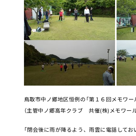
鳥取市中ノ郷地区恒例の「第１６回メモワー
（主管中ノ郷高年クラブ 共催(株)メモワー
「閉会後に雨が降るよう、雨雲に電話してお