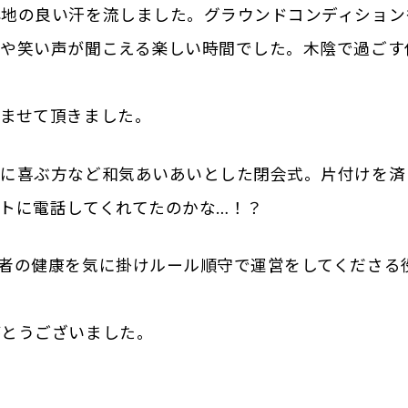
心地の良い汗を流しました。グラウンドコンディション
談や笑い声が聞こえる楽しい時間でした。木陰で過ごす
ませて頂きました。
得に喜ぶ方など和気あいあいとした閉会式。片付けを済
トに電話してくれてたのかな…！？
者の健康を気に掛けルール順守で運営をしてくださる
がとうございました。