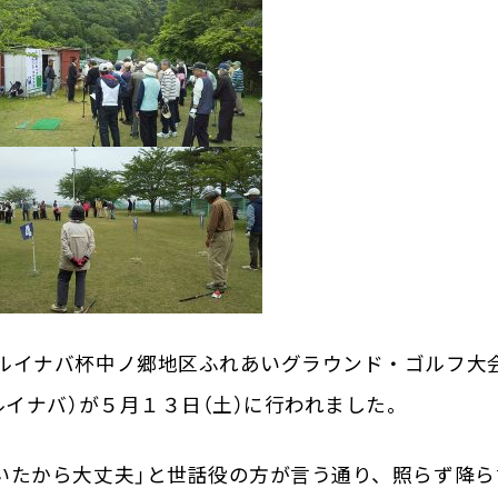
ルイナバ杯中ノ郷地区ふれあいグラウンド・ゴルフ大
ルイナバ）が５月１３日（土）に行われました。
いたから大丈夫」と世話役の方が言う通り、照らず降ら