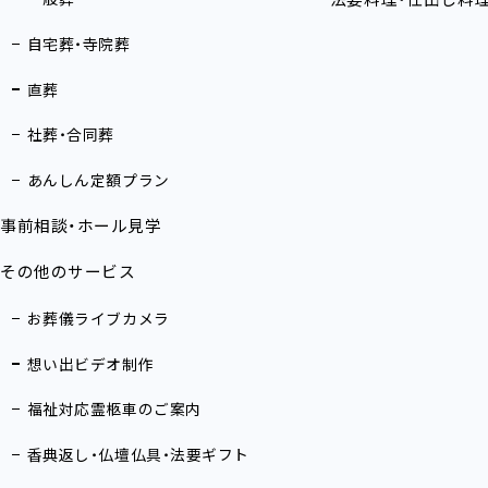
法要料理・仕出し料
自宅葬・寺院葬
直葬
社葬・合同葬
あんしん定額プラン
事前相談・ホール見学
その他のサービス
お葬儀ライブカメラ
想い出ビデオ制作
福祉対応霊柩車のご案内
香典返し・仏壇仏具・法要ギフト