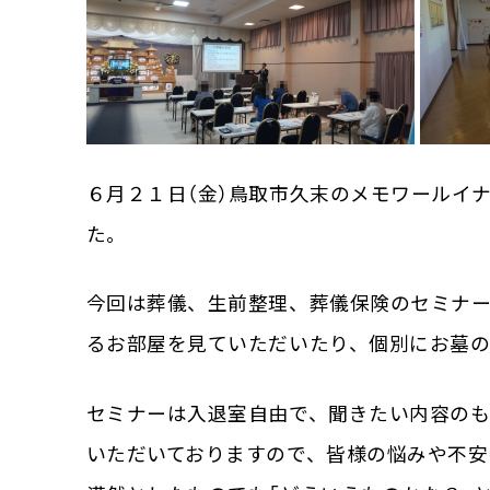
６月２１日（金）鳥取市久末のメモワールイ
た。
今回は葬儀、生前整理、葬儀保険のセミナ
るお部屋を見ていただいたり、個別にお墓
セミナーは入退室自由で、聞きたい内容のも
いただいておりますので、皆様の悩みや不