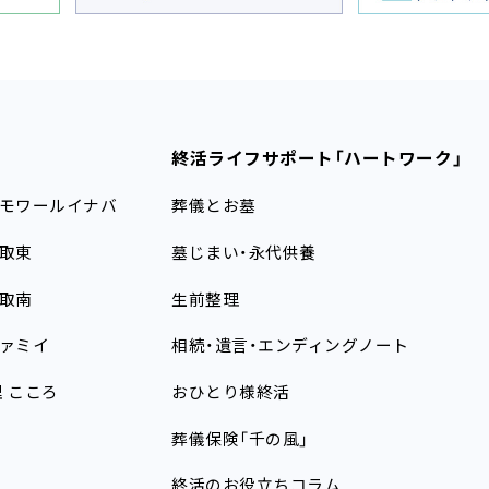
終活ライフサポート
「ハートワーク」
モワールイナバ
葬儀とお墓
取東
墓じまい・永代供養
取南
生前整理
ァミイ
相続・遺言・エンディングノート
理
こころ
おひとり様終活
葬儀保険「千の風」
終活のお役立ちコラム