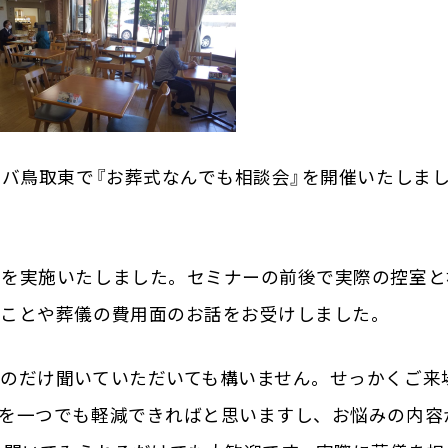
ナバ鳥取東で『お葬式なんでも相談会』を開催いたしま
ーを実施いたしました。セミナーの前後で実際の控室と
のことや葬儀の費用面のお話をお受けしました。
のだけ聞いていただいても構いません。せっかくご来
安を一つでも軽減できればと思いますし、お悩みの内容