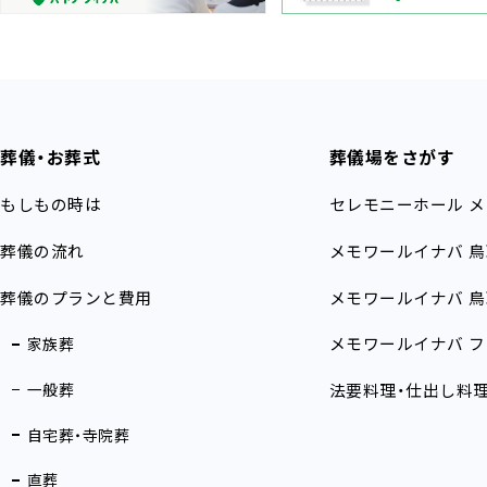
葬儀・お葬式
葬儀場をさがす
もしもの時は
セレモニーホール
メ
葬儀の流れ
メモワールイナバ
鳥
葬儀のプランと費用
メモワールイナバ
鳥
メモワールイナバ
フ
家族葬
一般葬
法要料理・仕出し料
自宅葬・寺院葬
直葬