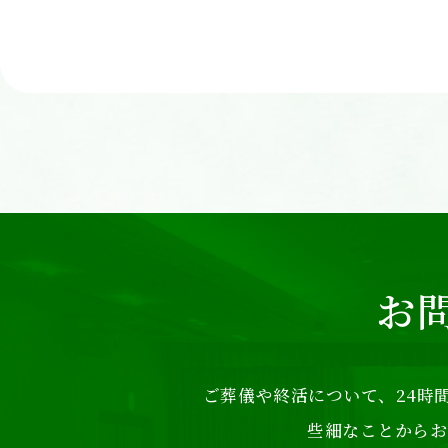
お
ご葬儀や終活について、24時間
些細なことからお