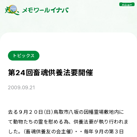
メニュー
トピックス
第24回畜魂供養法要開催
2009.09.21
去る９月２０日（日）鳥取市八坂の因幡霊場敷地内に
て動物たちの霊を慰める為、供養法要が執り行われま
した。（畜魂供養友の会主催）・・毎年９月の第３日