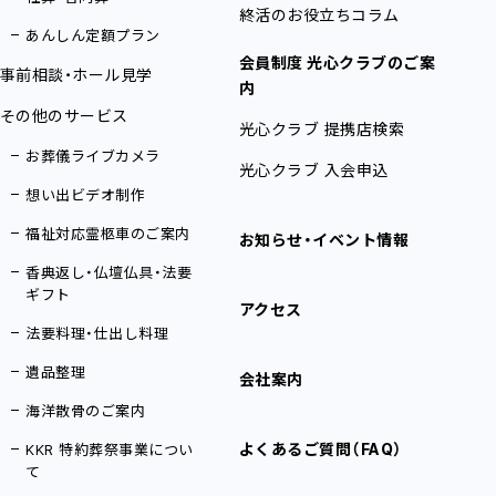
終活のお役立ちコラム
あんしん定額プラン
会員制度 光心クラブのご案
事前相談・ホール見学
内
その他のサービス
光心クラブ 提携店検索
お葬儀ライブカメラ
光心クラブ 入会申込
想い出ビデオ制作
福祉対応霊柩車のご案内
お知らせ・イベント情報
香典返し・仏壇仏具・法要
ギフト
アクセス
法要料理・仕出し料理
遺品整理
会社案内
海洋散骨のご案内
よくあるご質問（FAQ）
KKR 特約葬祭事業につい
て