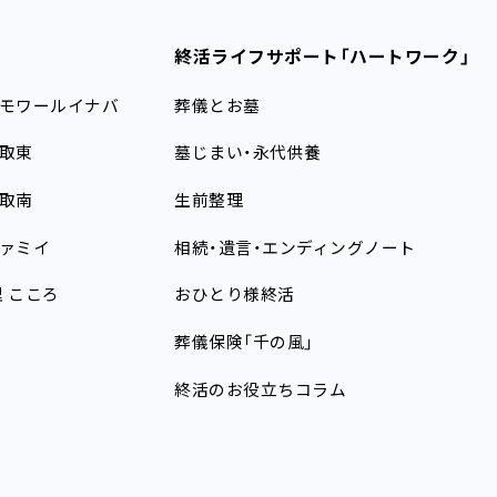
終活ライフサポート
「ハートワーク」
モワールイナバ
葬儀とお墓
取東
墓じまい・永代供養
取南
生前整理
ァミイ
相続・遺言・エンディングノート
理
こころ
おひとり様終活
葬儀保険「千の風」
終活のお役立ちコラム