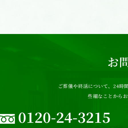
お
ご葬儀や終活について、24時間
些細なことからお