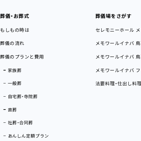
葬儀・お葬式
葬儀場をさがす
もしもの時は
セレモニーホール
メ
葬儀の流れ
メモワールイナバ
鳥
葬儀のプランと費用
メモワールイナバ
鳥
メモワールイナバ
フ
家族葬
一般葬
法要料理・仕出し料
自宅葬・寺院葬
直葬
社葬・合同葬
あんしん定額プラン