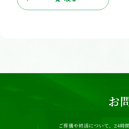
お
ご葬儀や終活について、24時間