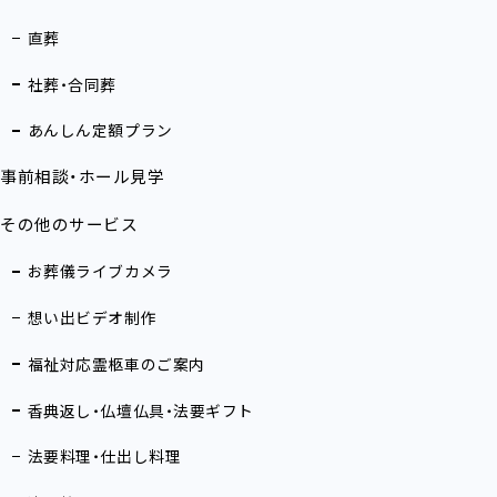
直葬
社葬・合同葬
あんしん定額プラン
事前相談・ホール見学
その他のサービス
お葬儀ライブカメラ
想い出ビデオ制作
福祉対応霊柩車のご案内
香典返し・仏壇仏具・法要ギフト
法要料理・仕出し料理