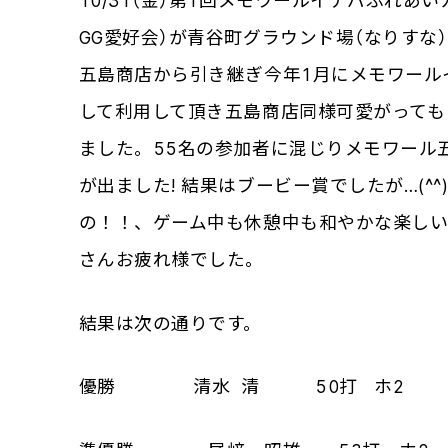
10/31（金）第1回メモワールイナバふれ
GG愛好会）が青谷町グラウンド場（なりす
五島商店から引き継ぎ今年1月にメモワール
して利用して頂き五島商店同様可愛がっても
ました。55名の参加者に混じりメモワール
が出ました! 結果はブービー賞でしたが…(^
の！！、ゲーム中も休憩中も和やかな楽しい
さんお疲れ様でした。
結果は次の通りです。
優勝 清水 清 50打 ホ2