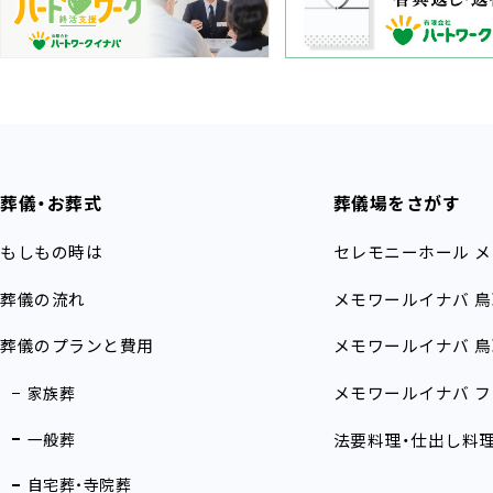
葬儀・お葬式
葬儀場をさがす
もしもの時は
セレモニーホール
メ
葬儀の流れ
メモワールイナバ
鳥
葬儀のプランと費用
メモワールイナバ
鳥
メモワールイナバ
フ
家族葬
一般葬
法要料理・仕出し料
自宅葬・寺院葬