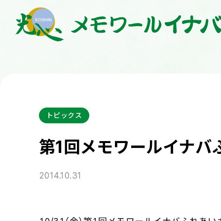
トピックス
第1回メモワールイナバ
2014.10.31