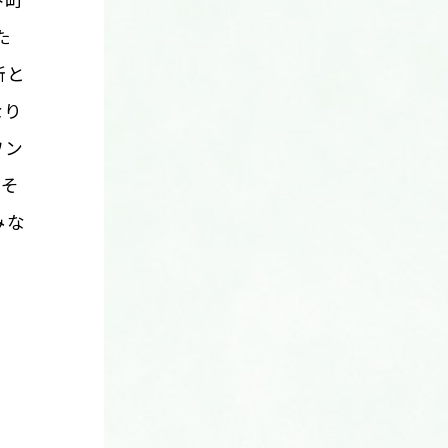
谷町
た
所と
なり
ワン
のそ
みな