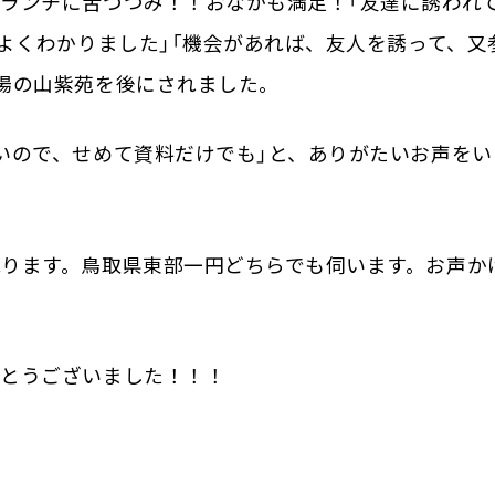
ランチに舌づつみ！！おなかも満足！「友達に誘われ
！よくわかりました」「機会があれば、友人を誘って、又
場の山紫苑を後にされました。
いので、せめて資料だけでも」と、ありがたいお声をい
ります。鳥取県東部一円どちらでも伺います。お声か
がとうございました！！！