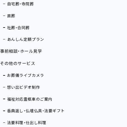
自宅葬・寺院葬
直葬
社葬・合同葬
あんしん定額プラン
事前相談・ホール見学
その他のサービス
お葬儀ライブカメラ
想い出ビデオ制作
福祉対応霊柩車のご案内
香典返し・仏壇仏具・法要ギフト
法要料理・仕出し料理