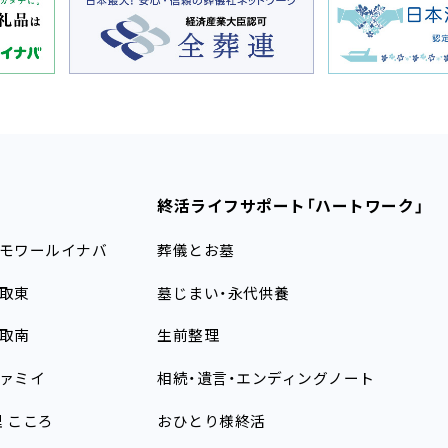
終活ライフサポート
「ハートワーク」
モワールイナバ
葬儀とお墓
取東
墓じまい・永代供養
取南
生前整理
ァミイ
相続・遺言・エンディングノート
理
こころ
おひとり様終活