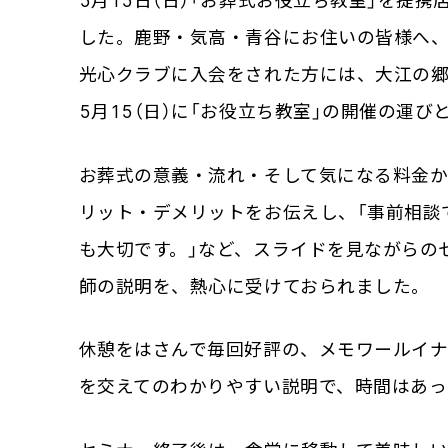
5月15日（日）「お葬式お役立ち教室」を提
した。鹿野・気高・青谷にお住いの皆様へ
光心クラブに入会をされた方には、大江の
5月15（日）に「お役立ち教室」の開催の運び
お葬式の意義・流れ・そして気になる料金
リット・デメリットをお伝えし、「事前相談
も大切です。」など、スライドを見ながらの
師の説明を、熱心に受けておられました。
休憩をはさんで毎回好評の、メモワールイナ
を交えてのわかりやすい説明で、時間はあ