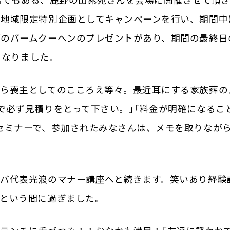
携店でもある、鹿野の山紫苑さんを会場に開催させて頂
、地域限定特別企画としてキャンペーンを行い、期間中
郷のバームクーヘンのプレゼントがあり、期間の最終日
となりました。
から喪主としてのこころえ等々。最近耳にする家族葬の
で必ず見積りをとって下さい。」「料金が明確になるこ
セミナーで、参加されたみなさんは、メモを取りなが
バ代表光浪のマナー講座へと続きます。笑いあり経験
っという間に過ぎました。