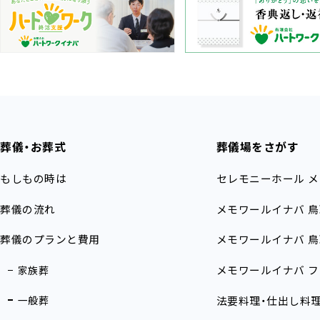
葬儀・お葬式
葬儀場をさがす
もしもの時は
セレモニーホール
メ
葬儀の流れ
メモワールイナバ
鳥
葬儀のプランと費用
メモワールイナバ
鳥
メモワールイナバ
フ
家族葬
一般葬
法要料理・仕出し料