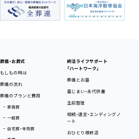
葬儀・お葬式
終活ライフサポート
「ハートワーク」
もしもの時は
葬儀とお墓
葬儀の流れ
墓じまい・永代供養
葬儀のプランと費用
生前整理
家族葬
相続・遺言・エンディングノ
一般葬
ート
自宅葬・寺院葬
おひとり様終活