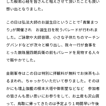
した般若心経を皆さんと唱えさせて頂いたことも良い
想い出となりました。
この日は弘法大師のお誕生日ということで「青葉まつ
り」が開催され お誕生日を祝うパレードが行われま
した。ご詠歌や大師音頭、小さな子供たちのマーチン
グバンドなどが次々と繰り出し、我々一行が食事を
とった数珠屋四朗兵衛の前もパレードを見物する人々
で賑やかでした。
金剛峯寺はこの日は特別に拝観料が無料でお抹茶もふ
るまわれ、ちゃっかりいただいて参りました。そのほ
かにも壇上伽藍の根本大塔や御影堂などなど 参加者
の皆さんも思い思いにお参りをして、お土産も沢山買
って、鳥取に帰ってきたのは予定より１時間早い午後