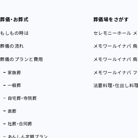
葬儀・お葬式
葬儀場をさがす
もしもの時は
セレモニーホール
メ
葬儀の流れ
メモワールイナバ
鳥
葬儀のプランと費用
メモワールイナバ
鳥
メモワールイナバ
フ
家族葬
一般葬
法要料理・仕出し料
自宅葬・寺院葬
直葬
社葬・合同葬
あんしん定額プラン