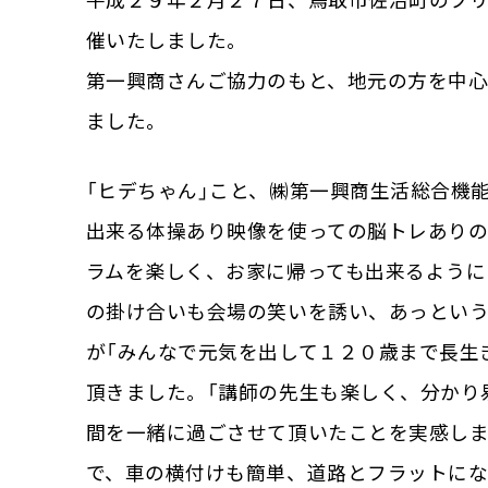
平成２９年２月２７日、鳥取市佐治町のフリ
催いたしました。
第一興商さんご協力のもと、地元の方を中
ました。
「ヒデちゃん」こと、㈱第一興商生活総合機
出来る体操あり映像を使っての脳トレあり
ラムを楽しく、お家に帰っても出来るように
の掛け合いも会場の笑いを誘い、あっとい
が「みんなで元気を出して１２０歳まで長生
頂きました。「講師の先生も楽しく、分かり
間を一緒に過ごさせて頂いたことを実感し
で、車の横付けも簡単、道路とフラットにな