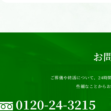
お
ご葬儀や終活について、24時間
些細なことからお