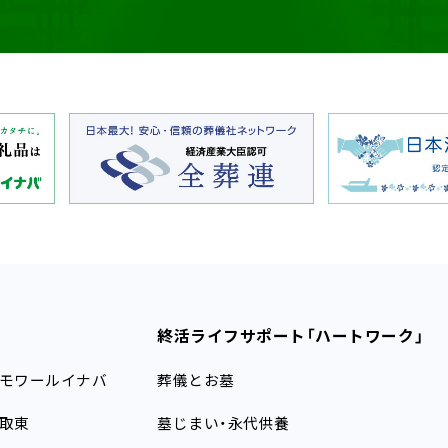
終活ライフサポート
「ハートワーク」
モワールイナバ
葬儀とお墓
取東
墓じまい・永代供養