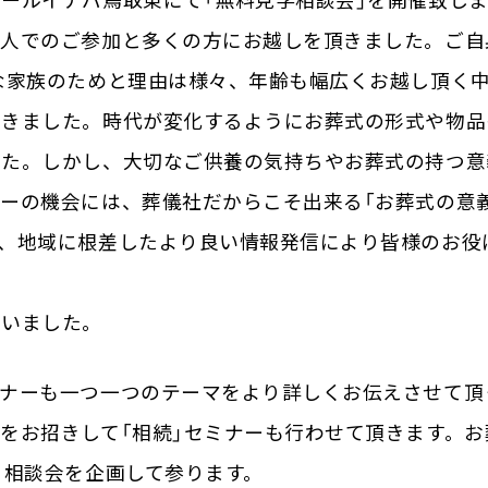
ールイナバ鳥取東にて「無料見学相談会」を開催致し
一人でのご参加と多くの方にお越しを頂きました。ご自
な家族のためと理由は様々、年齢も幅広くお越し頂く
だきました。時代が変化するようにお葬式の形式や物品
した。しかし、大切なご供養の気持ちやお葬式の持つ意
ーの機会には、葬儀社だからこそ出来る「お葬式の意義
、地域に根差したより良い情報発信により皆様のお役
ざいました。
ミナーも一つ一つのテーマをより詳しくお伝えさせて頂
をお招きして「相続」セミナーも行わせて頂きます。お
る相談会を企画して参ります。