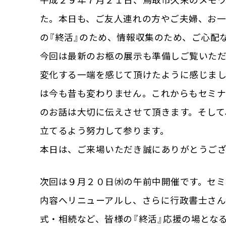
平成２９年７月２１日、鳥取市久末のメモワ
た。本日も、ご友人連れの方やご夫婦、お
の『終活』のため、情報収集のため、ご心配
今回は最新のお柩の展示も準備しご覧いた
変化する一端を感じて頂けたように感じま
は今も昔も変わりません。これからもセミナ
のお話は大切に伝えさせて頂きます。そして
立てるよう努力して参ります。
本日は、ご来場いただき誠にありがとうご
次回は９月２０日㈬の午前中開催です。セ
内容へリニューアルし、さらに行政書士さん
式・相続など、皆様の『終活』応援の場とな