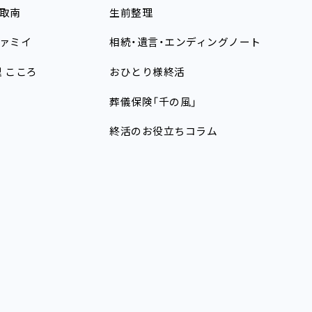
取南
生前整理
ァミイ
相続・遺言・エンディングノート
理
こころ
おひとり様終活
葬儀保険「千の風」
終活のお役立ちコラム