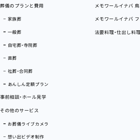
葬儀のプランと費用
メモワールイナバ
鳥
メモワールイナバ
フ
家族葬
一般葬
法要料理・仕出し料
自宅葬・寺院葬
直葬
社葬・合同葬
あんしん定額プラン
事前相談・ホール見学
その他のサービス
お葬儀ライブカメラ
想い出ビデオ制作