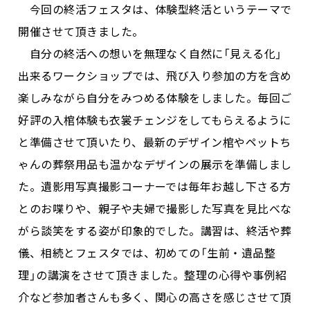
今回の終活フェスタは、体験型終活というテーマで
開催させて頂きました。
自分の終活への想いを無理なく自然に「見える化」
出来るワークショップでは、飛び入り参加の方を含め
楽しみながら自分をみつめる体験をしました。毎回ご
好評の入棺体験も衣裳チェンジをしてもらえるように
と準備させて頂いたり、最新のデザイン棺やペットち
ゃんの葬祭用品も温かなデザインの展示を準備しまし
た。遺影用写真撮影コーナーでは毎年お越し下さる方
とのお喋りや、親子や夫婦で撮影した写真を見比べな
がら談笑をする姿が印象的でした。講習は、終活や葬
儀、相続とフェスタでは、初めての「生前・遺品整
理」の講演をさせて頂きました。整理の心得や事例紹
介など参加者さんも多く、関心の高さを感じさせて頂