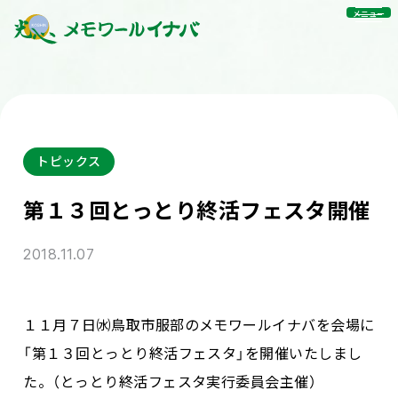
メニュー
トピックス
第１３回とっとり終活フェスタ開催
2018.11.07
１１月７日㈬鳥取市服部のメモワールイナバを会場に
「第１３回とっとり終活フェスタ」を開催いたしまし
た。（とっとり終活フェスタ実行委員会主催）