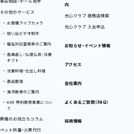
事前相談・ホール見学
内
その他のサービス
光心クラブ 提携店検索
お葬儀ライブカメラ
光心クラブ 入会申込
想い出ビデオ制作
福祉対応霊柩車のご案内
お知らせ・イベント情報
香典返し・仏壇仏具・法要
ギフト
アクセス
法要料理・仕出し料理
遺品整理
会社案内
海洋散骨のご案内
よくあるご質問（FAQ）
KKR 特約葬祭事業につい
て
葬儀のお役立ちコラム
採用情報
ペット供養・火葬代行