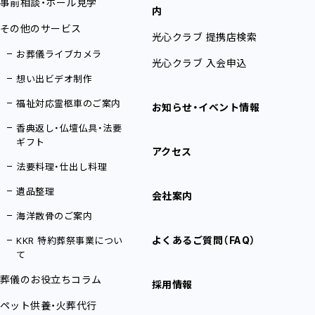
事前相談・ホール見学
内
その他のサービス
光心クラブ 提携店検索
お葬儀ライブカメラ
光心クラブ 入会申込
想い出ビデオ制作
福祉対応霊柩車のご案内
お知らせ・イベント情報
香典返し・仏壇仏具・法要
ギフト
アクセス
法要料理・仕出し料理
遺品整理
会社案内
海洋散骨のご案内
よくあるご質問（FAQ）
KKR 特約葬祭事業につい
て
葬儀のお役立ちコラム
採用情報
ペット供養・火葬代行