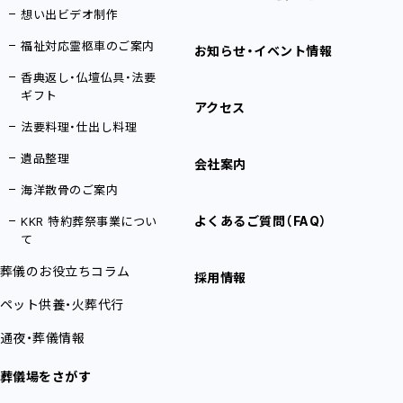
想い出ビデオ制作
福祉対応霊柩車のご案内
お知らせ・イベント情報
香典返し・仏壇仏具・法要
ギフト
アクセス
法要料理・仕出し料理
遺品整理
会社案内
海洋散骨のご案内
よくあるご質問（FAQ）
KKR 特約葬祭事業につい
て
葬儀のお役立ちコラム
採用情報
ペット供養・火葬代行
通夜・葬儀情報
葬儀場をさがす