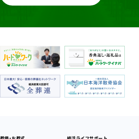
葬儀・お葬式
終活ライフサポート